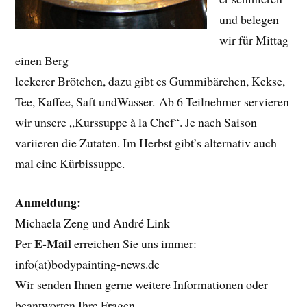
und belegen
wir für Mittag
einen Berg
leckerer Brötchen, dazu gibt es Gummibärchen, Kekse,
Tee, Kaffee, Saft undWasser. Ab 6 Teilnehmer servieren
wir unsere „Kurssuppe à la Chef“. Je nach Saison
variieren die Zutaten. Im Herbst gibt’s alternativ auch
mal eine Kürbissuppe.
Anmeldung:
Michaela Zeng und André Link
E-Mail
Per
erreichen Sie uns immer:
info(at)bodypainting-news.de
Wir senden Ihnen gerne weitere Informationen oder
beantworten Ihre Fragen.