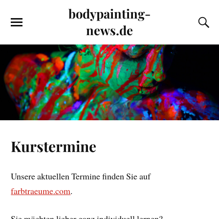
bodypainting-
news.de
Kurstermine
Unsere aktuellen Termine finden Sie auf
farbtraeume.com
.
Sie möchten lieber ganz individuell lernen?