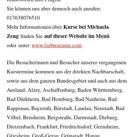
Sie können uns aber dennoch auch anrufen:
017638076510
Kurse bei Michaela
Mehr Informationen über
Zeng
auf dieser Website im Menü
finden Sie
oder unter
www.farbtraeume.com
Die Besucherinnen und Besucher unserer vergangenen
Kurstermine kommen aus der direkten Nachbarschaft,
sowie aus dem ganzen Bundesgebiet und auch aus dem
Ausland: Alzey, Aschaffenburg, Baden Württemberg,
Bad Dürkheim, Bad Homburg, Bad Nauheim, Bad
Rappenau, Bayreuth, Bürstadt, Landau, Neustadt, Bad
Vilbel, Bensheim, Bergstraße, Darmstadt, Dieburg,
Dietzenbach, Frankfurt, Friedrichsdorf, Gernsheim,
Griesheim, Groß-Gerau, Grünstadt, Hanau,