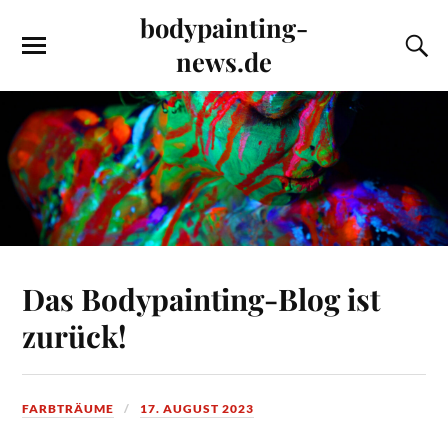
bodypainting-
news.de
Das Bodypainting-Blog ist
zurück!
FARBTRÄUME
17. AUGUST 2023