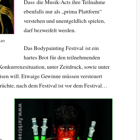
Dass die Musik-Acts ihre Teilnahme
ebenfalls nur als „prima Plattform“
verstehen und unentgeldlich spielen,
darf bezweifelt werden.
man
Das Bodypainting Festival ist ein
z
hartes Brot für den teilnehmenden
 Konkurrenzsituation, unter Zeitdruck, sowie unter
eisen will. Etwaige Gewinne müssen versteuert
rüchte, nach dem Festival ist vor dem Festival…
t,