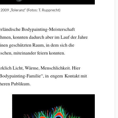
2009 „Toleranz“ (Fotos: T. Rupprecht)
derländische Bodypainting-Meisterschaft
hmen, konnten dadurch aber im Lauf der Jahre
einen geschützten Raum, in dem sich die
schen, miteinander feiern konnten.
irklich Licht, Wärme, Menschlichkeit. Hier
 „Bodypainting-Familie“, in engem Kontakt mit
cheren Publikum.