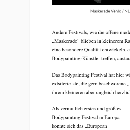
Maskerade Venlo / NL 
Andere Festivals, wie die offene nie
„Maskerade“ blieben in kleinerem Ra
eine besondere Qualität entwickeln, 
Bodypainting-Künstler treffen, austau
Das Bodypainting Festival hat hier w
existierte sie, die gern beschworene
ihrem kleineren aber ungleich herzli
Als vermutlich erstes und größtes
Bodypainting Festival in Europa
konnte sich das „European