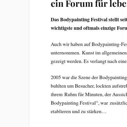
ein Forum für leb
Das Bodypainting Festival stellt sei
wichtigste und oftmals einzige Fo
Auch wir haben auf Bodypainting-Fes
unternommen. Kunst im allgemeinen 
gezeigt werden. Es verlangt nach ei
2005 war die Szene der Bodypainting
buhlten um Besucher, lockten aufstre
ihrem Ruhm für Minuten, der Aussic
Bodypainting Festival“, war zusätzl
etablieren und zu stärken…