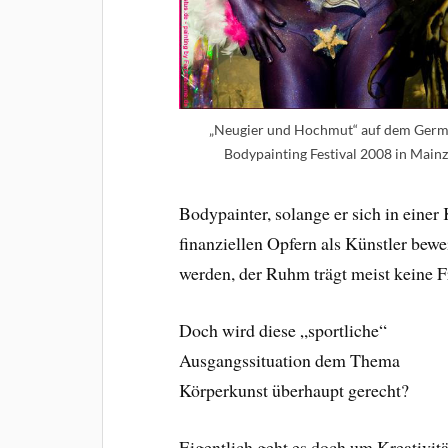
„Neugier und Hochmut“ auf dem Ger
Bodypainting Festival 2008 in Main
Bodypainter, solange er sich in einer
finanziellen Opfern als Künstler bew
werden, der Ruhm trägt meist keine F
Doch wird diese „sportliche“
Ausgangssituation dem Thema
Körperkunst überhaupt gerecht?
Eigentlich geht es doch um Kreativitä