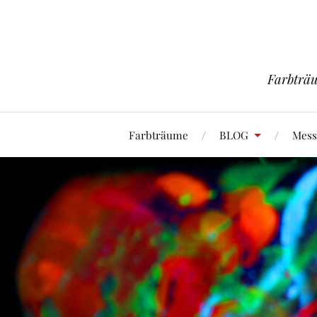
Farbträu
Farbträume
BLOG
Mess