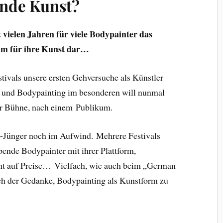
ende Kunst?
t vielen Jahren für viele Bodypainter das
rum für ihre Kunst dar…
tivals unsere ersten Gehversuche als Künstler
und Bodypainting im besonderen will nunmal
ner Bühne, nach einem Publikum.
-Jünger noch im Aufwind. Mehrere Festivals
bende Bodypainter mit ihrer Plattform,
ht auf Preise… Vielfach, wie auch beim „German
ich der Gedanke, Bodypainting als Kunstform zu