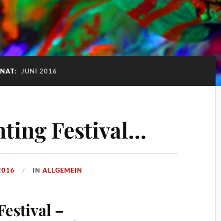
NAT:
JUNI 2016
ting Festival…
2016
IN
ALLGEMEIN
estival –