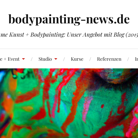
bodypainting-news.de
me Kunst + Bodypainting: Unser Angebot mit Blog (201
e + Event
Studio
Kurse
Referenzen
I