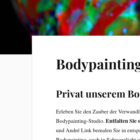
Bodypaintin
Privat unserem Bo
Erleben Sie den Zauber der Verwand
Entfalten Sie 
Bodypainting-Studio.
und André Link bemalen Sie in ents
Bodypainting, auch in Schwarzlicht 