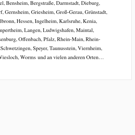
el, Bensheim, Bergstraße, Darmstadt, Dieburg,
rf, Gernsheim, Griesheim, Groß-Gerau, Grünstadt,
bronn, Hessen, Ingelheim, Karlsruhe, Kenia,
mpertheim, Langen, Ludwigshafen, Maintal,
enburg, Offenbach, Pfalz, Rhein-Main, Rhein-
, Schwetzingen, Speyer, Taunusstein, Viernheim,
Wiesloch, Worms und an vielen anderen Orten…