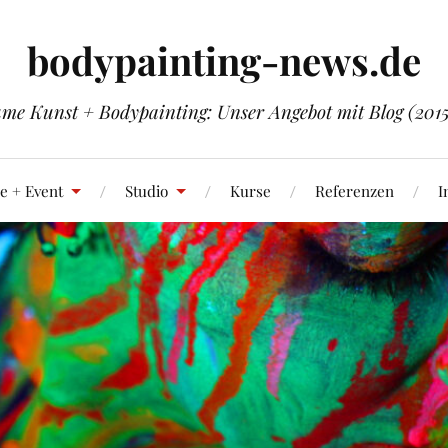
bodypainting-news.de
me Kunst + Bodypainting: Unser Angebot mit Blog (201
e + Event
Studio
Kurse
Referenzen
I