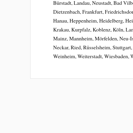
Bürstadt, Landau, Neustadt, Bad Vilb
Dietzenbach, Frankfurt, Friedrichsdo
Hanau, Heppenheim, Heidelberg, Heil
Krakau, Kurpfalz, Koblenz, Köln, La
Mainz, Mannheim, Mörfelden, Neu-Is
Neckar, Ried, Rüsselsheim, Stuttgart
Weinheim, Weiterstadt, Wiesbaden, 