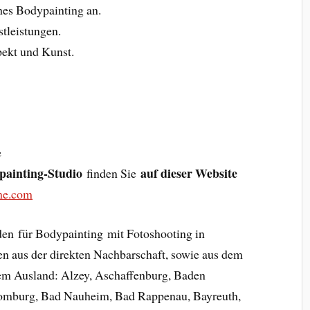
ches Bodypainting an.
stleistungen.
pekt und Kunst.
e
painting-Studio
auf dieser Website
finden Sie
me.com
en für Bodypainting mit Fotoshooting in
 aus der direkten Nachbarschaft, sowie aus dem
em Ausland: Alzey, Aschaffenburg, Baden
mburg, Bad Nauheim, Bad Rappenau, Bayreuth,