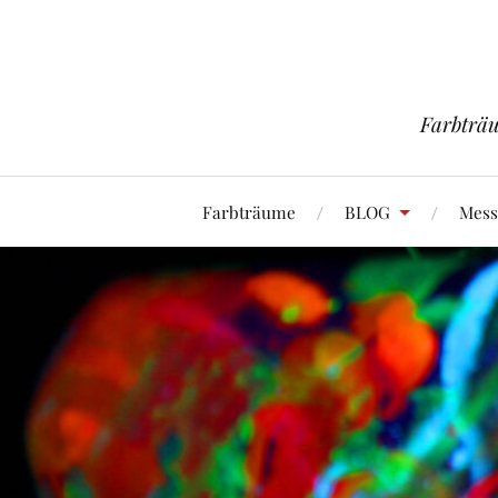
Farbträu
Farbträume
BLOG
Mess