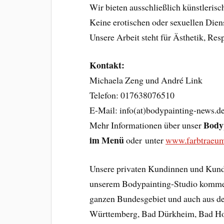
Wir bieten ausschließlich künstleris
Keine erotischen oder sexuellen Dien
Unsere Arbeit steht für Ästhetik, Res
Kontakt:
Michaela Zeng und André Link
Telefon: 017638076510
E-Mail: info(at)bodypainting-news.d
Body
Mehr Informationen über unser
im Menü
oder unter
www.farbtraeu
Unsere privaten Kundinnen und Kund
unserem Bodypainting-Studio kommen
ganzen Bundesgebiet und auch aus d
Württemberg, Bad Dürkheim, Bad Ho