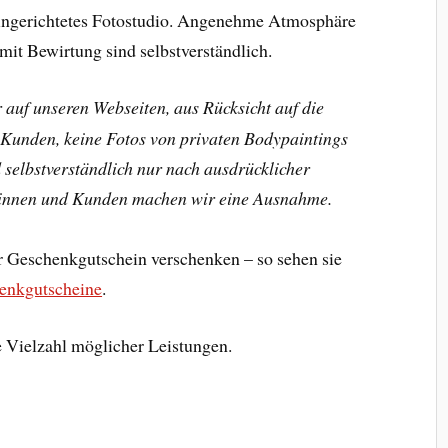
 eingerichtetes Fotostudio. Angenehme Atmosphäre
it Bewirtung sind selbstverständlich.
r auf unseren Webseiten, aus Rücksicht auf die
Kunden, keine Fotos von privaten Bodypaintings
 selbstverständlich nur nach ausdrücklicher
innen und Kunden machen wir eine Ausnahme.
r Geschenkgutschein verschenken – so sehen sie
henkgutscheine
.
 Vielzahl möglicher Leistungen.