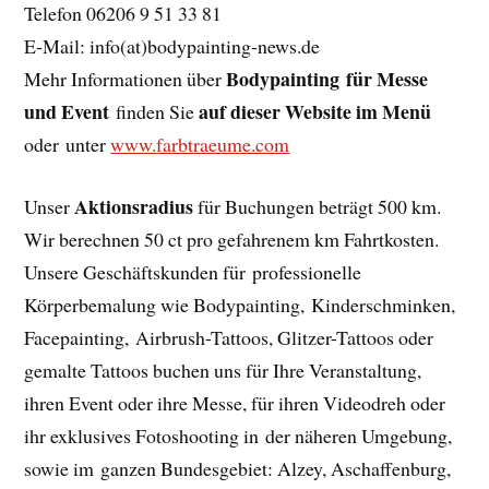
Telefon 06206 9 51 33 81
E-Mail: info(at)bodypainting-news.de
Bodypainting für Messe
Mehr Informationen über
und Event
auf dieser Website im Menü
finden Sie
oder unter
www.farbtraeume.com
Aktionsradius
Unser
für Buchungen beträgt 500 km.
Wir berechnen 50 ct pro gefahrenem km Fahrtkosten.
Unsere Geschäftskunden für professionelle
Körperbemalung wie Bodypainting, Kinderschminken,
Facepainting, Airbrush-Tattoos, Glitzer-Tattoos oder
gemalte Tattoos buchen uns für Ihre Veranstaltung,
ihren Event oder ihre Messe, für ihren Videodreh oder
ihr exklusives Fotoshooting in der näheren Umgebung,
sowie im ganzen Bundesgebiet: Alzey, Aschaffenburg,