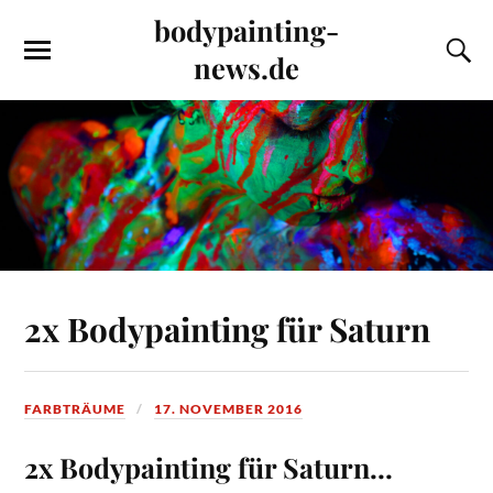
bodypainting-
news.de
2x Bodypainting für Saturn
FARBTRÄUME
17. NOVEMBER 2016
2x Bodypainting für Saturn…